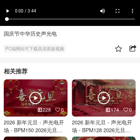
国庆节中华历史声光电
PC端网站可下载高清原版视频
相关推荐
228
0
174
0
2026 新年元旦 - 声光电开
2026 新年元旦 - 声光电开
场 - BPM150 2026元旦跨
场 - BPM128 2026元旦马
年倒计时
年