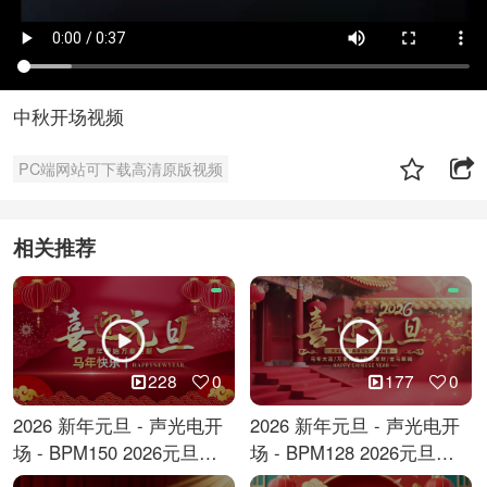
中秋开场视频
PC端网站可下载高清原版视频
相关推荐
228
0
177
0
2026 新年元旦 - 声光电开
2026 新年元旦 - 声光电开
场 - BPM150 2026元旦跨
场 - BPM128 2026元旦马
年倒计时
年