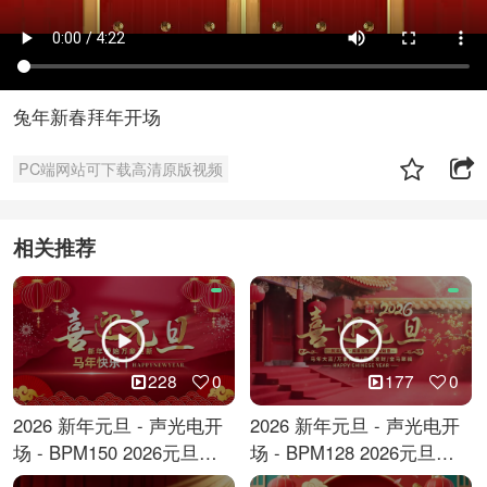
兔年新春拜年开场
PC端网站可下载高清原版视频
相关推荐
228
0
177
0
2026 新年元旦 - 声光电开
2026 新年元旦 - 声光电开
场 - BPM150 2026元旦跨
场 - BPM128 2026元旦马
年倒计时
年