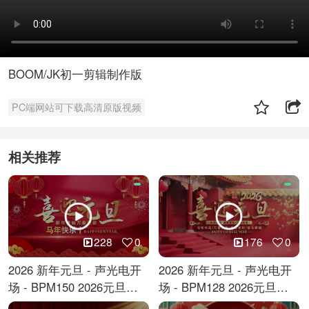
BOOM/JK初一剪辑制作版
PC端网站可下载高清原版视频
相关推荐
228
0
176
0
2026 新年元旦 - 声光电开
2026 新年元旦 - 声光电开
场 - BPM150 2026元旦跨
场 - BPM128 2026元旦马
年倒计时
年