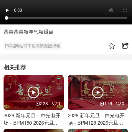
恭喜恭喜新年气氛爆点
PC端网站可下载高清原版视频
相关推荐
228
0
176
0
2026 新年元旦 - 声光电开
2026 新年元旦 - 声光电开
场 - BPM150 2026元旦跨
场 - BPM128 2026元旦马
年倒计时
年