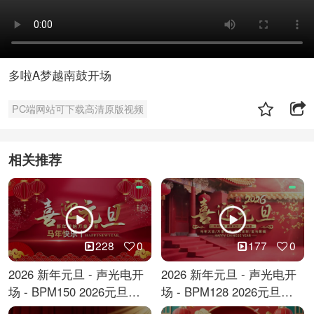
多啦A梦越南鼓开场
PC端网站可下载高清原版视频
相关推荐
228
0
177
0
2026 新年元旦 - 声光电开
2026 新年元旦 - 声光电开
场 - BPM150 2026元旦跨
场 - BPM128 2026元旦马
年倒计时
年