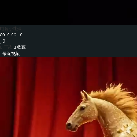
电音小迷妹
2019-06-19
9
下载
收藏
最近视频