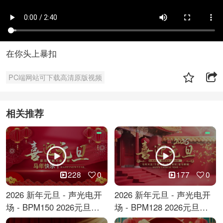
在你头上暴扣
PC端网站可下载高清原版视频
相关推荐
228
0
177
0
2026 新年元旦 - 声光电开
2026 新年元旦 - 声光电开
场 - BPM150 2026元旦跨
场 - BPM128 2026元旦马
年倒计时
年