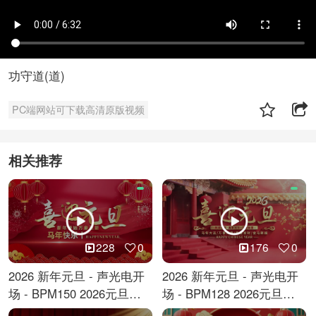
功守道(道)
PC端网站可下载高清原版视频
相关推荐
228
0
176
0
2026 新年元旦 - 声光电开
2026 新年元旦 - 声光电开
场 - BPM150 2026元旦跨
场 - BPM128 2026元旦马
年倒计时
年