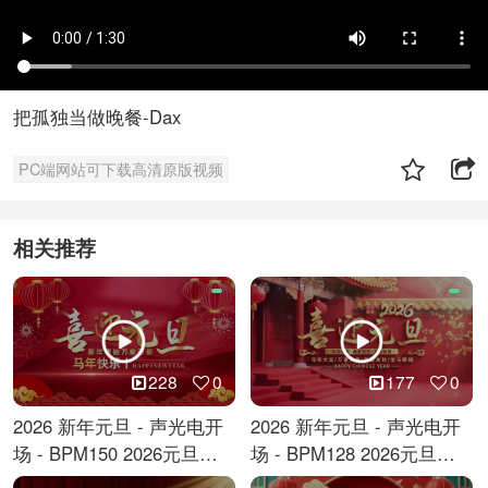
把孤独当做晚餐-Dax
PC端网站可下载高清原版视频
相关推荐
228
0
177
0
2026 新年元旦 - 声光电开
2026 新年元旦 - 声光电开
场 - BPM150 2026元旦跨
场 - BPM128 2026元旦马
年倒计时
年