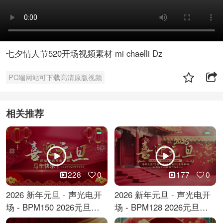
七夕情人节520开场视频素材 mi chaelli Dz
PC端网站可下载高清原版视频
相关推荐
228
0
177
0
2026 新年元旦 - 声光电开
2026 新年元旦 - 声光电开
场 - BPM150 2026元旦跨
场 - BPM128 2026元旦马
年倒计时
年