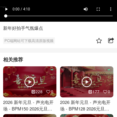
新年好拍手气氛爆点
PC端网站可下载高清原版视频
相关推荐
228
0
177
0
2026 新年元旦 - 声光电开
2026 新年元旦 - 声光电开
场 - BPM150 2026元旦跨
场 - BPM128 2026元旦马
年倒计时
年