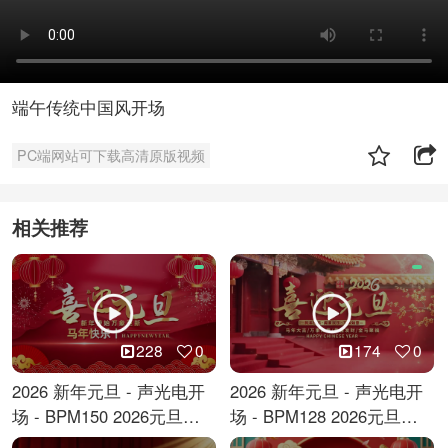
端午传统中国风开场
PC端网站可下载高清原版视频
相关推荐
228
0
174
0
2026 新年元旦 - 声光电开
2026 新年元旦 - 声光电开
场 - BPM150 2026元旦跨
场 - BPM128 2026元旦马
年倒计时
年