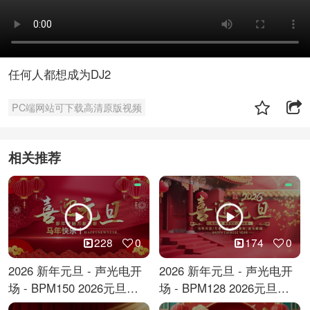
任何人都想成为DJ2
PC端网站可下载高清原版视频
相关推荐
228
0
174
0
2026 新年元旦 - 声光电开
2026 新年元旦 - 声光电开
场 - BPM150 2026元旦跨
场 - BPM128 2026元旦马
年倒计时
年