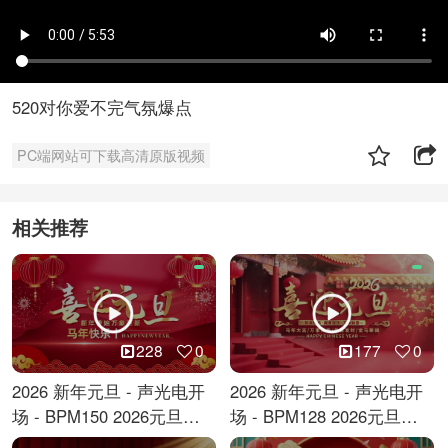
520对你爱不完气氛爆点
PC端网站可下载高清原版视频
相关推荐
228
0
177
0
2026 新年元旦 - 声光电开
2026 新年元旦 - 声光电开
场 - BPM150 2026元旦跨
场 - BPM128 2026元旦马
年倒计时
年