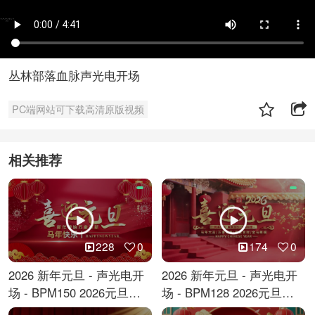
丛林部落血脉声光电开场
PC端网站可下载高清原版视频
相关推荐
228
0
174
0
2026 新年元旦 - 声光电开
2026 新年元旦 - 声光电开
场 - BPM150 2026元旦跨
场 - BPM128 2026元旦马
年倒计时
年