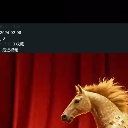
电音小迷妹
2024-02-06
0
下载
收藏
最近视频