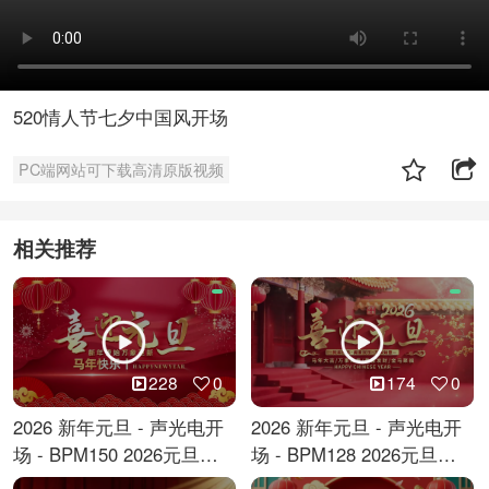
520情人节七夕中国风开场
PC端网站可下载高清原版视频
相关推荐
228
0
174
0
2026 新年元旦 - 声光电开
2026 新年元旦 - 声光电开
场 - BPM150 2026元旦跨
场 - BPM128 2026元旦马
年倒计时
年