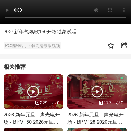
2024新年气氛歌150开场独家试唱
PC端网站可下载高清原版视频
相关推荐
229
0
177
0
2026 新年元旦 - 声光电开
2026 新年元旦 - 声光电开
场 - BPM150 2026元旦跨
场 - BPM128 2026元旦马
年倒计时
年