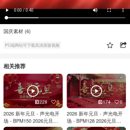
国庆素材 (6)
PC端网站可下载高清原版视频
相关推荐
228
0
174
0
2026 新年元旦 - 声光电开
2026 新年元旦 - 声光电开
场 - BPM150 2026元旦跨
场 - BPM128 2026元旦马
年倒计时
年