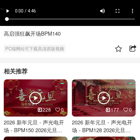
高启强狂飙开场BPM140
PC端网站可下载高清原版视频
相关推荐
228
0
177
0
2026 新年元旦 - 声光电开
2026 新年元旦 - 声光电开
场 - BPM150 2026元旦跨
场 - BPM128 2026元旦马
年倒计时
年