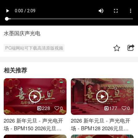
水墨国庆声光电
PC端网站可下载高清原版视频
相关推荐
228
0
177
0
2026 新年元旦 - 声光电开
2026 新年元旦 - 声光电开
场 - BPM150 2026元旦跨
场 - BPM128 2026元旦马
年倒计时
年