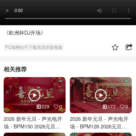
《欧洲杯DJ开场》
PC端网站可下载高清原版视频
相关推荐
229
0
177
0
2026 新年元旦 - 声光电开
2026 新年元旦 - 声光电开
场 - BPM150 2026元旦跨
场 - BPM128 2026元旦马
年倒计时
年