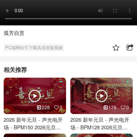
孤芳自赏
PC端网站可下载高清原版视频
相关推荐
228
0
176
0
2026 新年元旦 - 声光电开
2026 新年元旦 - 声光电开
场 - BPM150 2026元旦跨
场 - BPM128 2026元旦马
年倒计时
年